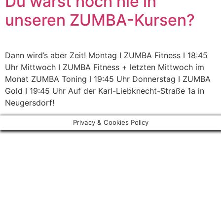
Du warst noch nie in
unseren ZUMBA-Kursen?
Dann wird’s aber Zeit! Montag I ZUMBA Fitness I 18:45
Uhr Mittwoch I ZUMBA Fitness + letzten Mittwoch im
Monat ZUMBA Toning I 19:45 Uhr Donnerstag I ZUMBA
Gold I 19:45 Uhr Auf der Karl-Liebknecht-Straße 1a in
Neugersdorf!
Privacy & Cookies Policy