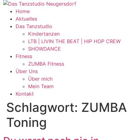
Zum
Inhalt
Home
wechseln
Aktuelles
Das Tanzstudio
Kindertanzen
LTB | LIVIN THE BEAT | HIP HOP CREW
SHOWDANCE
Fitness
ZUMBA Fitness
Über Uns
Über mich
Mein Team
Kontakt
Schlagwort:
ZUMBA
Toning