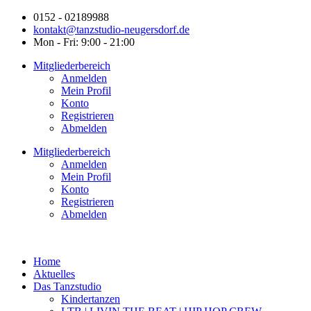
0152 - 02189988
kontakt@tanzstudio-neugersdorf.de
Mon - Fri: 9:00 - 21:00
Mitgliederbereich
Anmelden
Mein Profil
Konto
Registrieren
Abmelden
Mitgliederbereich
Anmelden
Mein Profil
Konto
Registrieren
Abmelden
Home
Aktuelles
Das Tanzstudio
Kindertanzen