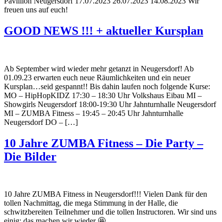
Pavillion Neugersdorf 17.07.2023 26.07.2023 14.08.2023 Wir
freuen uns auf euch!
GOOD NEWS !!! + aktueller Kursplan
Ab September wird wieder mehr getanzt in Neugersdorf! Ab
01.09.23 erwarten euch neue Räumlichkeiten und ein neuer
Kursplan…seid gespannt!! Bis dahin laufen noch folgende Kurse:
MO – HipHopKIDZ 17:30 – 18:30 Uhr Volkshaus Eibau MI –
Showgirls Neugersdorf 18:00-19:30 Uhr Jahnturnhalle Neugersdorf
MI – ZUMBA Fitness – 19:45 – 20:45 Uhr Jahnturnhalle
Neugersdorf DO – […]
10 Jahre ZUMBA Fitness – Die Party –
Die Bilder
10 Jahre ZUMBA Fitness in Neugersdorf!!! Vielen Dank für den
tollen Nachmittag, die mega Stimmung in der Halle, die
schwitzbereiten Teilnehmer und die tollen Instructoren. Wir sind uns
einig: das machen wir wieder 🤩