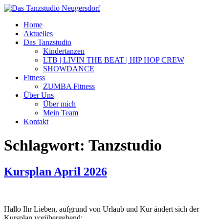
Zum
Inhalt
Home
wechseln
Aktuelles
Das Tanzstudio
Kindertanzen
LTB | LIVIN THE BEAT | HIP HOP CREW
SHOWDANCE
Fitness
ZUMBA Fitness
Über Uns
Über mich
Mein Team
Kontakt
Schlagwort:
Tanzstudio
Kursplan April 2026
Hallo Ihr Lieben, aufgrund von Urlaub und Kur ändert sich der
Kursplan vorübergehend: