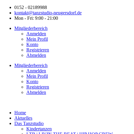
0152 - 02189988
kontakt@tanzstudio-neugersdorf.de
Mon - Fri: 9:00 - 21:00
Mitgliederbereich
Anmelden
Mein Profil
Konto
Registrieren
Abmelden
Mitgliederbereich
Anmelden
Mein Profil
Konto
Registrieren
Abmelden
Home
Aktuelles
Das Tanzstudio
Kindertanzen