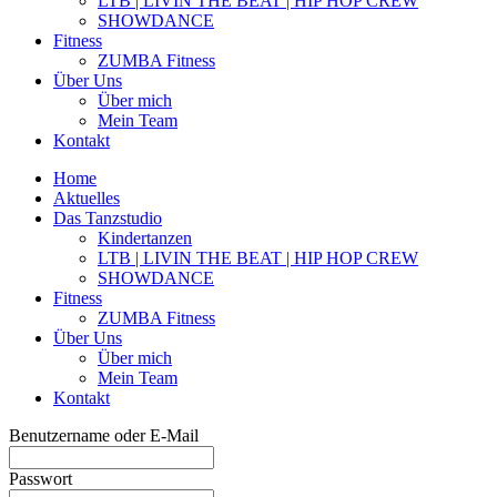
LTB | LIVIN THE BEAT | HIP HOP CREW
SHOWDANCE
Fitness
ZUMBA Fitness
Über Uns
Über mich
Mein Team
Kontakt
Home
Aktuelles
Das Tanzstudio
Kindertanzen
LTB | LIVIN THE BEAT | HIP HOP CREW
SHOWDANCE
Fitness
ZUMBA Fitness
Über Uns
Über mich
Mein Team
Kontakt
Benutzername oder E-Mail
Passwort